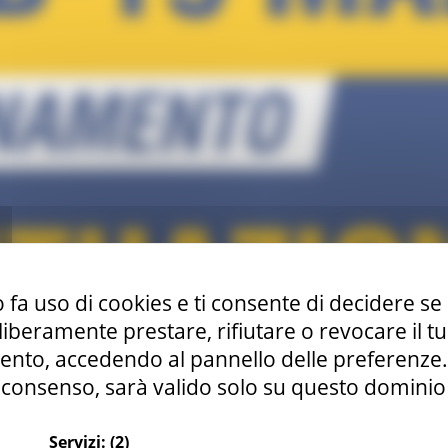
 fa uso di cookies e ti consente di decidere se 
i liberamente prestare, rifiutare o revocare il 
nto, accedendo al pannello delle preferenze. S
consenso, sarà valido solo su questo dominio
Servizi:
(2)