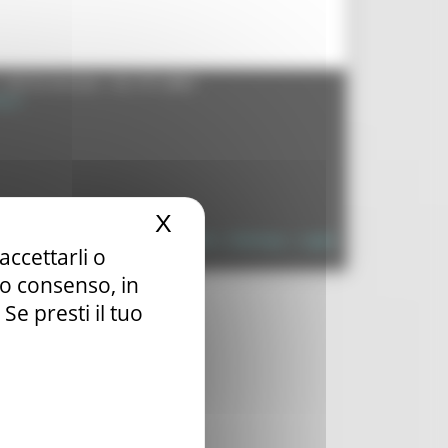
- 60125 Ancona - tel. 071.8061
.it
X
Nascondi il banner dei c
à
|
Dichiarazione di Accessibilità
|
Sitemap
|
Login
accettarli o
tuo consenso, in
e presti il tuo