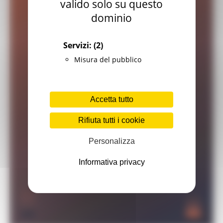
valido solo su questo
dominio
Servizi:
(2)
Misura del pubblico
Accetta tutto
Rifiuta tutti i cookie
Personalizza
Informativa privacy