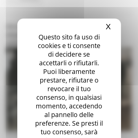
X
Nascond
PIÙ POSTI NELLE RESIDENZE PER ANZIANI,
DISABILI E PERSONE FRAGILI: LA REGIONE
Questo sito fa uso di
APPROVA UN AUMENTO DEL 35%
cookies e ti consente
di decidere se
accettarli o rifiutarli.
Puoi liberamente
prestare, rifiutare o
revocare il tuo
consenso, in qualsiasi
momento, accedendo
al pannello delle
preferenze. Se presti il
tuo consenso, sarà
MERCOLEDÌ 5 AGOSTO 2026 11:59