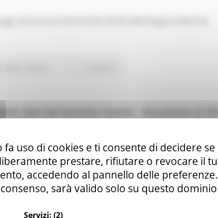
i oggi comunicata dal Servizio Sanità della Regione Marche.
e
Salute
Sociale
Continua..
o dati dal Servizio Sanità - situazione al 2
 fa uso di cookies e ti consente di decidere se 
i liberamente prestare, rifiutare o revocare il 
nto, accedendo al pannello delle preferenze. S
consenso, sarà valido solo su questo dominio
Servizi:
(2)