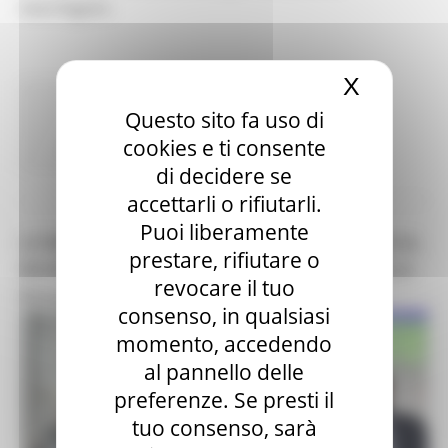
marchigiani.
X
Nascond
Comunicati stampa
In primo piano
Salute
Questo sito fa uso di
cookies e ti consente
Continua..
di decidere se
accettarli o rifiutarli.
Puoi liberamente
LE MARCHE ALL'ONU CON LA VOLUNTARY LOCAL
prestare, rifiutare o
REVIEW: PRESENTATO A NEW YORK IL MODELLO
revocare il tuo
REGIONALE PER LO SVILUPPO SOSTENIBILE
consenso, in qualsiasi
momento, accedendo
al pannello delle
preferenze. Se presti il
tuo consenso, sarà