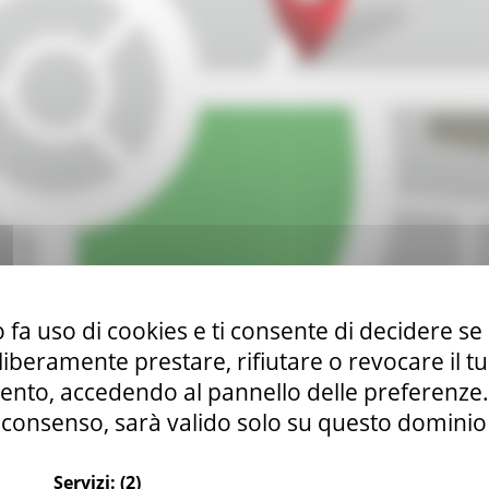
 fa uso di cookies e ti consente di decidere se 
i liberamente prestare, rifiutare o revocare il 
nto, accedendo al pannello delle preferenze. S
consenso, sarà valido solo su questo dominio
Servizi:
(2)