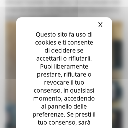
PROGETTAZIONE. BALDELLI: “ACCELERIAMO PER
CONCRETIZZARE TUTTE LE OPERE FINANZIATE E
NON ANCORA PARTITE”
X
Nascond
Questo sito fa uso di
cookies e ti consente
di decidere se
accettarli o rifiutarli.
Puoi liberamente
prestare, rifiutare o
revocare il tuo
consenso, in qualsiasi
momento, accedendo
al pannello delle
preferenze. Se presti il
tuo consenso, sarà