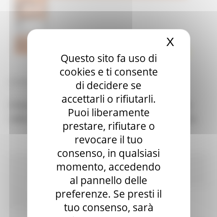
X
Nascond
Questo sito fa uso di
cookies e ti consente
DOMENICA 11 OTTOBRE 2020 18:00
di decidere se
accettarli o rifiutarli.
Il Servizio Sanità della Regione ha comunicato che
Puoi liberamente
nelle ultime 24 ore non sono stati notificati decessi.
prestare, rifiutare o
revocare il tuo
consenso, in qualsiasi
momento, accedendo
Coronavirus
In primo piano
Protezione
Civile
Salute
Sociale
al pannello delle
preferenze. Se presti il
Continua..
tuo consenso, sarà