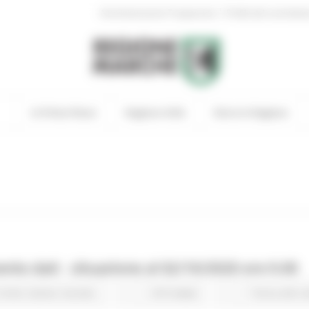
|
Amministrazione Trasparente
Profilo del committen
In Primo Piano
Regione Utile
Entra in Regione
to dati - situazione al 02/10/2020 ore 9.00
Civile
Salute
Sociale
615 views
Torna alle 