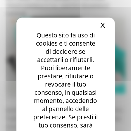
TRASFUSIONALE E AL CENTRO REGIONALE
SANGUE
X
Nascond
Questo sito fa uso di
cookies e ti consente
di decidere se
accettarli o rifiutarli.
Puoi liberamente
prestare, rifiutare o
revocare il tuo
consenso, in qualsiasi
LUNEDÌ 11 MAGGIO 2026 17:05
momento, accedendo
al pannello delle
Avranno maggiore autonomia organizzativa l’Officina
preferenze. Se presti il
Trasfusionale e il Centro Regionale Sangue. È questa
tuo consenso, sarà
una delle principali novità del nuovo modello