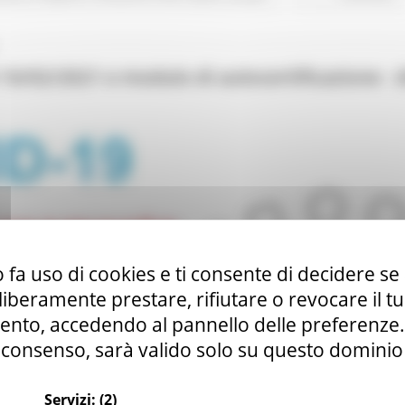
 16/02/2021 e modulo di autocertificazione - 
 fa uso di cookies e ti consente di decidere se 
i liberamente prestare, rifiutare o revocare il 
nto, accedendo al pannello delle preferenze. S
consenso, sarà valido solo su questo dominio
Servizi:
(2)