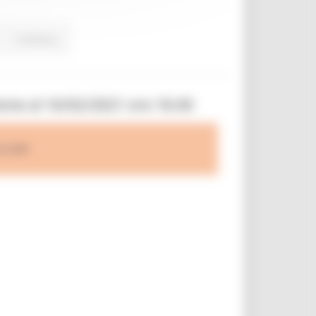
Continua..
ione al 16/02/2021 ore 18.00