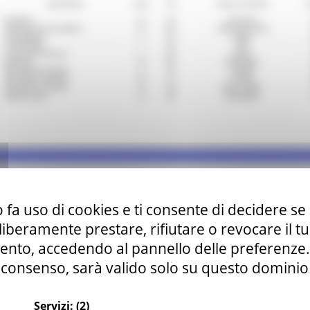
ati dal Servizio Sanità - decessi - situazione a
 fa uso di cookies e ti consente di decidere se 
Civile
Salute
Sociale
i liberamente prestare, rifiutare o revocare il 
nto, accedendo al pannello delle preferenze. S
consenso, sarà valido solo su questo dominio
Servizi:
(2)