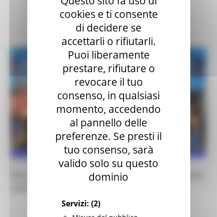
Questo sito fa uso di
cookies e ti consente
di decidere se
accettarli o rifiutarli.
Puoi liberamente
prestare, rifiutare o
revocare il tuo
consenso, in qualsiasi
momento, accedendo
al pannello delle
preferenze. Se presti il
tuo consenso, sarà
valido solo su questo
GIOVEDÌ 18 GIUGNO 2026 17:11
Musicultura: le Marche celebrano i vincitori
dominio
2026
Servizi:
(2)
Comunicati stampa
In primo
piano
Cultura
Giovani
Turismo Sport Tempo