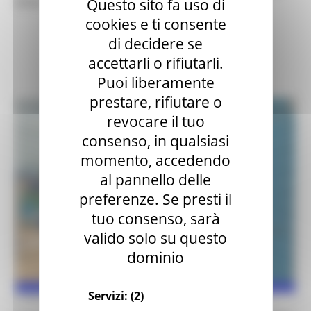
Enti dell'SSR
Questo sito fa uso di
cookies e ti consente
Sorteggi
In primo piano
Salute
di decidere se
accettarli o rifiutarli.
Puoi liberamente
prestare, rifiutare o
revocare il tuo
consenso, in qualsiasi
momento, accedendo
al pannello delle
preferenze. Se presti il
tuo consenso, sarà
valido solo su questo
dominio
Servizi:
(2)
LUNEDÌ 19 LUGLIO 2021 20:40