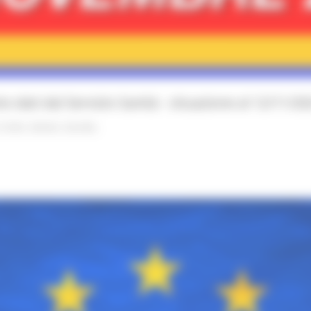
dati dal Servizio Sanità - situazione al 12/11/20
Civile
Salute
Sociale