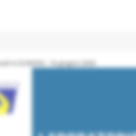
ali in EUROPA - 16 giugno 2026