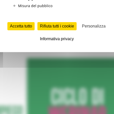
Misura del pubblico
ilità, lavorativa e non solo, in Europa, gli strumenti per ce
Accetta tutto
Rifiuta tutti i cookie
Personalizza
ne di benefit economici per la mobilità.
Informativa privacy