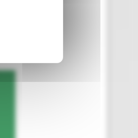
rcare