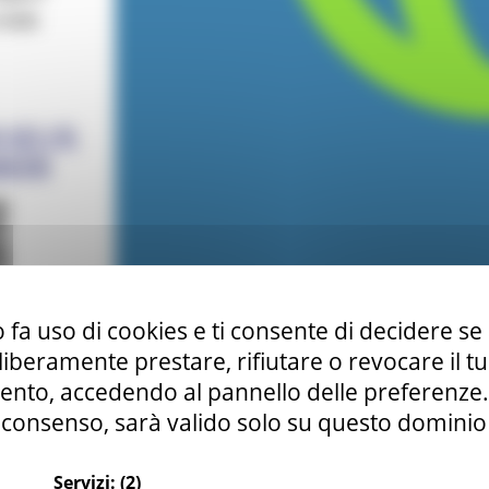
 fa uso di cookies e ti consente di decidere se 
i liberamente prestare, rifiutare o revocare il 
nto, accedendo al pannello delle preferenze. S
consenso, sarà valido solo su questo dominio
Servizi:
(2)