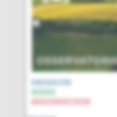
PUBBLICAZIONI e STUDI
INFOGRAFICA
CRUSCOTTI INTERATTIVI e TOP DATA