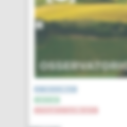
PUBBLICAZIONI e STUDI
INFOGRAFICA
CRUSCOTTI INTERATTIVI e TOP DATA