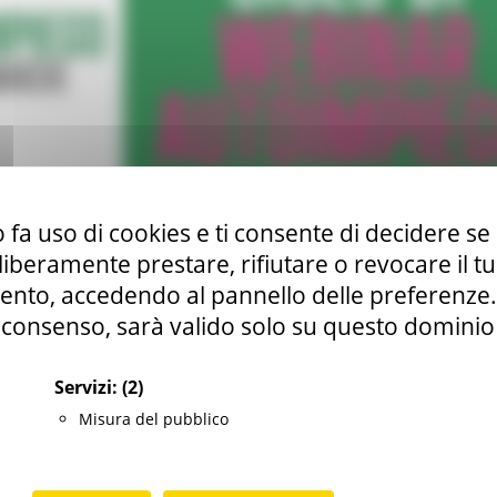
 fa uso di cookies e ti consente di decidere se 
i liberamente prestare, rifiutare o revocare il 
nto, accedendo al pannello delle preferenze. S
consenso, sarà valido solo su questo dominio
Servizi:
(2)
Misura del pubblico