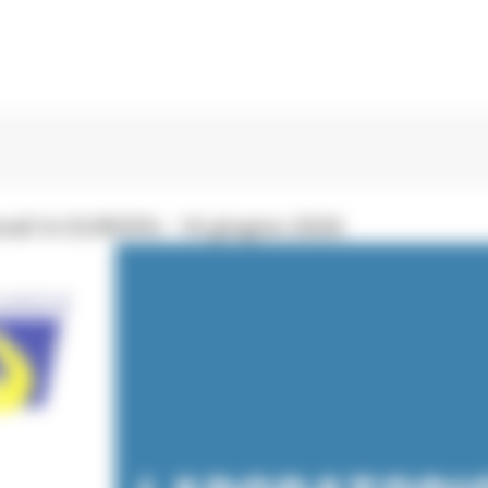
ali in EUROPA - 16 giugno 2026