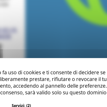
 fa uso di cookies e ti consente di decidere se 
i liberamente prestare, rifiutare o revocare il 
nto, accedendo al pannello delle preferenze. S
consenso, sarà valido solo su questo dominio
Servizi:
(2)