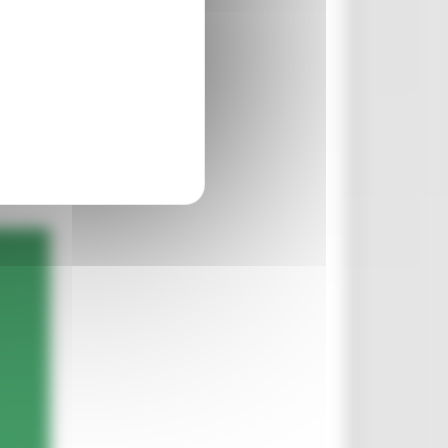
rcare