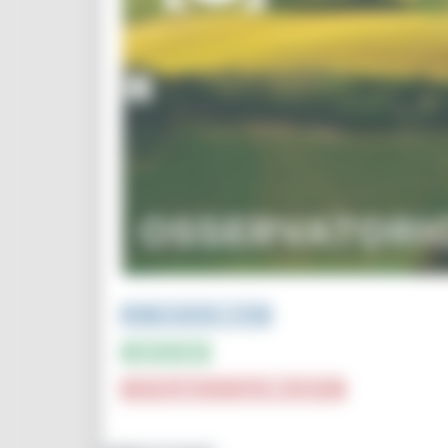
PUBBLICAZIONI e STUDI
INFOGRAFICA
CRUSCOTTI INTERATTIVI e TOP DATA