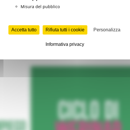
Misura del pubblico
ilità, lavorativa e non solo, in Europa, gli strumenti per ce
Accetta tutto
Rifiuta tutti i cookie
Personalizza
ne di benefit economici per la mobilità.
Informativa privacy