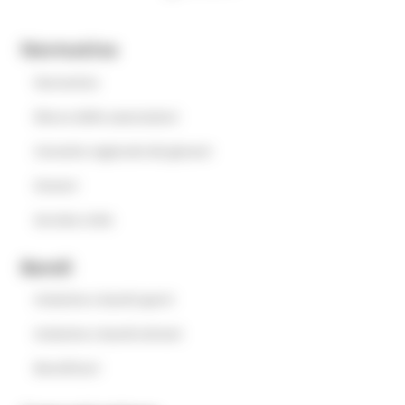
Normativa
Normativa
Elenco delle associazioni
Consulta regionale dei giovani
Oratori
Servizio civile
Bandi
Iniziative e bandi aperti
Iniziative e bandi attivati
Beneficiari