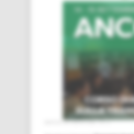
MARTEDÌ 28 LUGLIO 2026 04:13