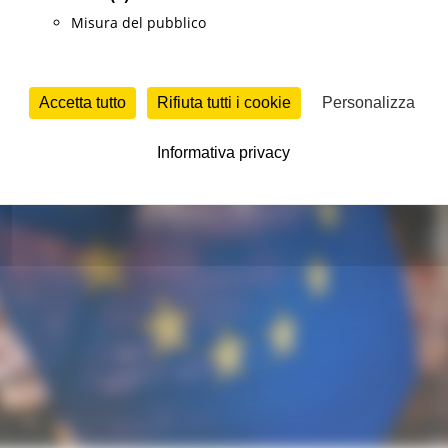
Misura del pubblico
Accetta tutto
Rifiuta tutti i cookie
Personalizza
Informativa privacy