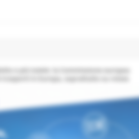
lietto e più tutele: la Commissione europea
 trasporti in Europa, soprattutto su rotaia