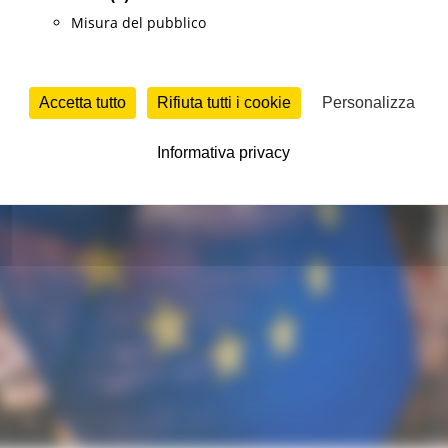
Misura del pubblico
Accetta tutto
Rifiuta tutti i cookie
Personalizza
Informativa privacy