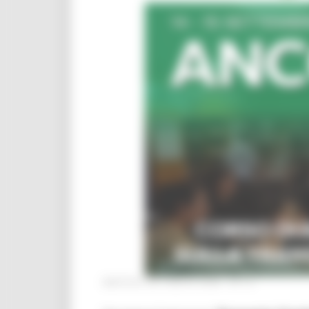
MARTEDÌ 28 LUGLIO 2026 04:13