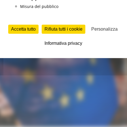
Misura del pubblico
Accetta tutto
Rifiuta tutti i cookie
Personalizza
Informativa privacy