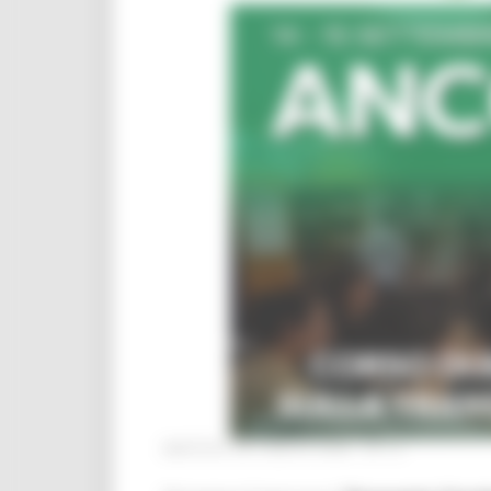
MARTEDÌ 28 LUGLIO 2026 04:13