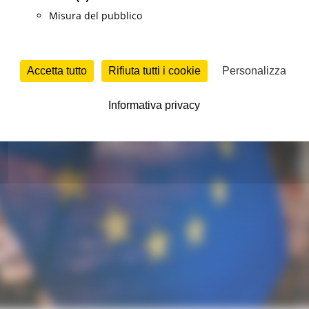
Misura del pubblico
Accetta tutto
Rifiuta tutti i cookie
Personalizza
Informativa privacy