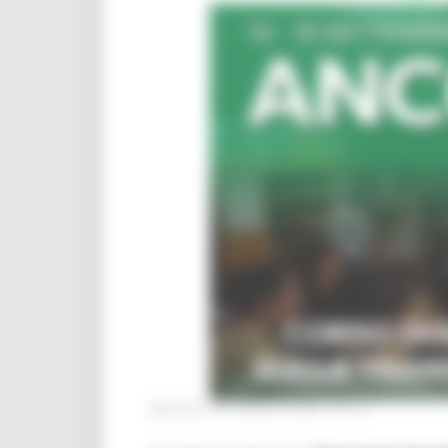
MARTEDÌ 28 LUGLIO 2026 04:13