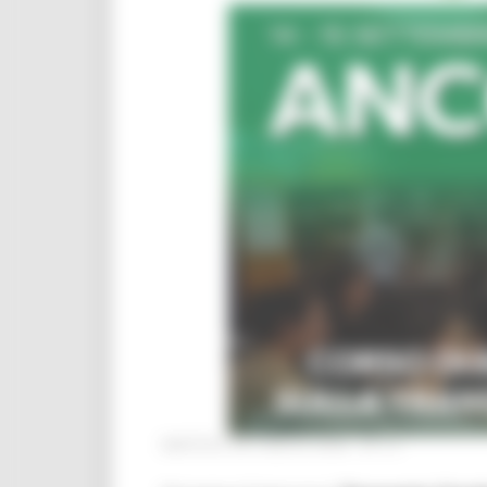
MARTEDÌ 28 LUGLIO 2026 04:13