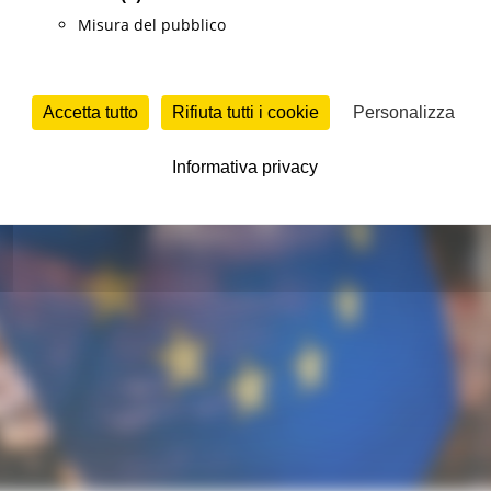
Misura del pubblico
Accetta tutto
Rifiuta tutti i cookie
Personalizza
Informativa privacy