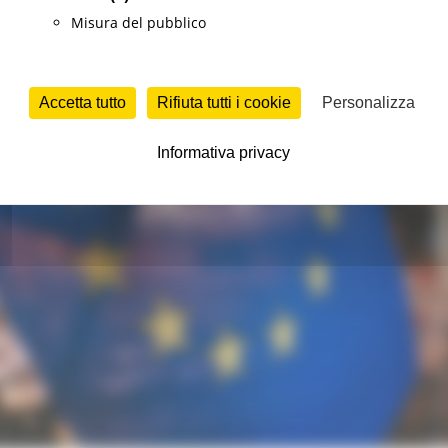
Misura del pubblico
Accetta tutto
Rifiuta tutti i cookie
Personalizza
Informativa privacy