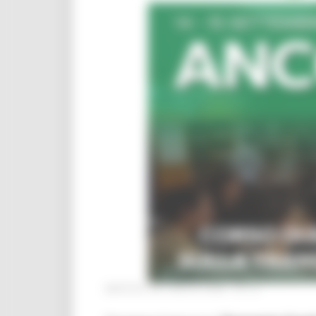
MARTEDÌ 28 LUGLIO 2026 04:13