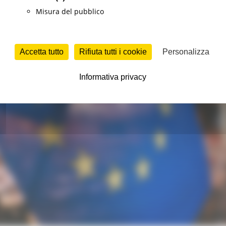
Misura del pubblico
Accetta tutto
Rifiuta tutti i cookie
Personalizza
Informativa privacy