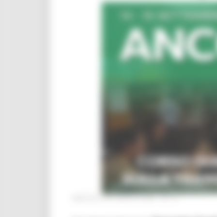
MARTEDÌ 28 LUGLIO 2026 04:13