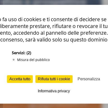
 fa uso di cookies e ti consente di decidere se 
i liberamente prestare, rifiutare o revocare il 
nto, accedendo al pannello delle preferenze. S
consenso, sarà valido solo su questo dominio
Servizi:
(2)
Misura del pubblico
Accetta tutto
Rifiuta tutti i cookie
Personalizza
Informativa privacy