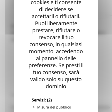
cookies e ti consente
Continua..
di decidere se
accettarli o rifiutarli.
Puoi liberamente
BANDO 2027: STAGE ALLA COMMISSIONE
prestare, rifiutare o
EUROPEA AMMINISTRATIVI E DI TRADUZIONE E
revocare il tuo
PER DIPLOMATI
consenso, in qualsiasi
momento, accedendo
al pannello delle
preferenze. Se presti il
tuo consenso, sarà
valido solo su questo
dominio
MERCOLEDÌ 22 LUGLIO 2026 10:00
Servizi:
(2)
Un'esperienza internazionale, retribuita e altamente
Misura del pubblico