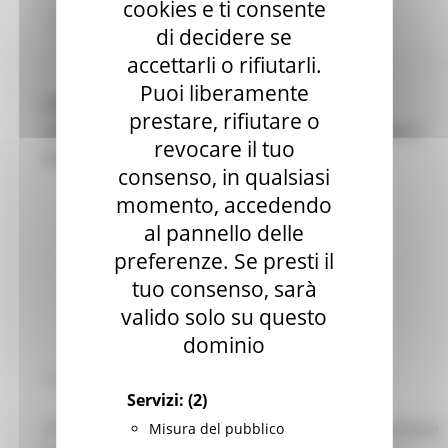
cookies e ti consente
Continua..
di decidere se
accettarli o rifiutarli.
Puoi liberamente
BANDO 2027: STAGE ALLA COMMISSIONE
prestare, rifiutare o
EUROPEA AMMINISTRATIVI E DI TRADUZIONE E
revocare il tuo
PER DIPLOMATI
consenso, in qualsiasi
momento, accedendo
al pannello delle
preferenze. Se presti il
tuo consenso, sarà
valido solo su questo
dominio
MERCOLEDÌ 22 LUGLIO 2026 10:00
Servizi:
(2)
Un'esperienza internazionale, retribuita e altamente
Misura del pubblico