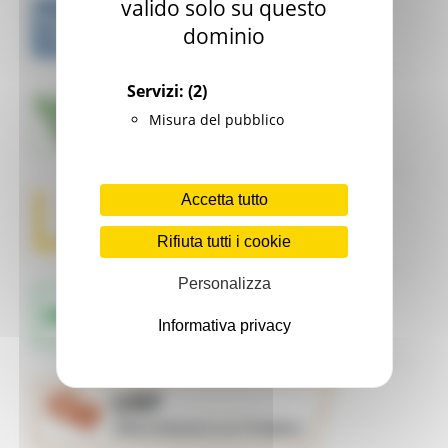
valido solo su questo
dominio
Servizi:
(2)
Misura del pubblico
Accetta tutto
Rifiuta tutti i cookie
Personalizza
Informativa privacy