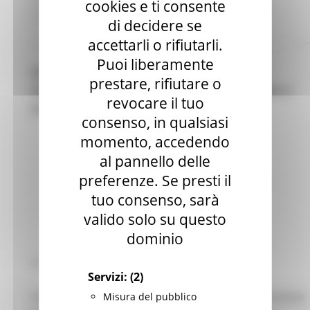
cookies e ti consente
Continua..
di decidere se
accettarli o rifiutarli.
Puoi liberamente
BANDO 2027: STAGE ALLA COMMISSIONE
prestare, rifiutare o
EUROPEA AMMINISTRATIVI E DI TRADUZIONE E
revocare il tuo
PER DIPLOMATI
consenso, in qualsiasi
momento, accedendo
al pannello delle
preferenze. Se presti il
tuo consenso, sarà
valido solo su questo
dominio
MERCOLEDÌ 22 LUGLIO 2026 10:00
Servizi:
(2)
Un'esperienza internazionale, retribuita e altamente
Misura del pubblico