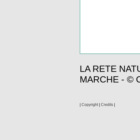
LA RETE NAT
MARCHE - © C
|
Copyright
|
Credits
|