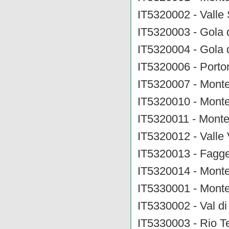
IT5320002 - Valle
IT5320003 - Gola 
IT5320004 - Gola 
IT5320006 - Porto
IT5320007 - Mont
IT5320010 - Monte
IT5320011 - Monte
IT5320012 - Valle V
IT5320013 - Fagge
IT5320014 - Monte
IT5330001 - Monte
IT5330002 - Val di
IT5330003 - Rio T