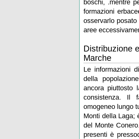
boschi, .mentre pe
formazioni erbacee
osservarlo posato 
aree eccessivamen
Distribuzione 
Marche
Le informazioni di
della popolazion
ancora piuttosto 
consistenza. Il 
omogeneo lungo tu
Monti della Laga; 
del Monte Conero.
presenti è presso