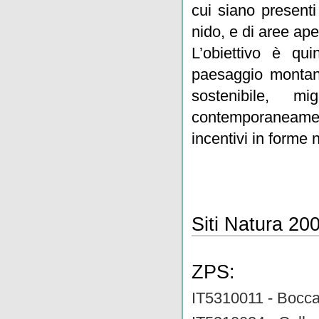
cui siano presenti 
nido, e di aree aper
L’obiettivo è qui
paesaggio montano
sostenibile, m
contemporaneament
incentivi in forme n
Siti Natura 200
ZPS:
IT5310011 - Bocca