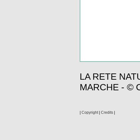
LA RETE NAT
MARCHE - © C
|
Copyright
|
Credits
|