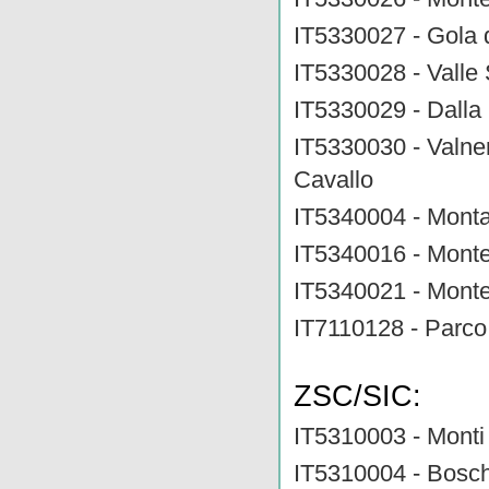
IT5330027 - Gola 
IT5330028 - Valle 
IT5330029 - Dalla 
IT5330030 - Valne
Cavallo
IT5340004 - Monta
IT5340016 - Monte
IT5340021 - Monte
IT7110128 - Parco
ZSC/SIC:
IT5310003 - Mont
IT5310004 - Bosch