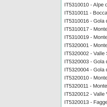
IT5310010 - Alpe d
IT5310011 - Bocca
IT5310016 - Gola d
IT5310017 - Monte
IT5310019 - Monte
IT5320001 - Monte 
IT5320002 - Valle
IT5320003 - Gola 
IT5320004 - Gola 
IT5320010 - Monte
IT5320011 - Monte
IT5320012 - Valle V
IT5320013 - Fagge