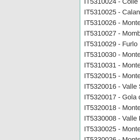
IT5310024 - Colle 
IT5310025 - Calanc
IT5310026 - Mont
IT5310027 - Momb
IT5310029 - Furlo
IT5310030 - Monte
IT5310031 - Monte
IT5320015 - Mont
IT5320016 - Valle
IT5320017 - Gola d
IT5320018 - Mont
IT5330008 - Vall
IT5330025 - Monte
IT5330026 - Monte