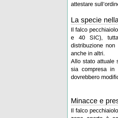
attestare sull’ordi
La specie nell
Il falco pecchiaiol
e 40 SIC), tutt
distribuzione non
anche in altri.
Allo stato attuale 
sia compresa in 
dovrebbero modific
Minacce e pres
Il falco pecchiaio