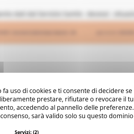
o dati dal Servizio Sanità - decessi - situaz
 fa uso di cookies e ti consente di decidere se 
i liberamente prestare, rifiutare o revocare il 
nto, accedendo al pannello delle preferenze. S
consenso, sarà valido solo su questo dominio
Servizi:
(2)