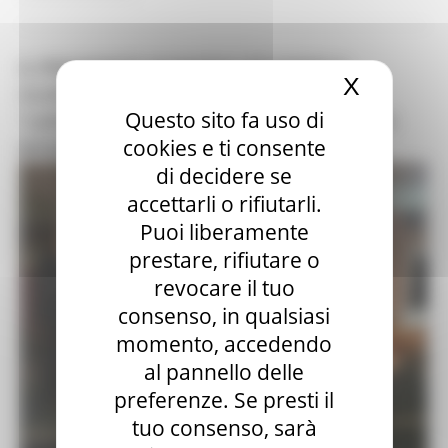
IL PRESIDENTE ACQUAROLI INCONTRA IL
X
Nascond
CLUSTER 'YACHTING E LUXURY CRUISING":
Questo sito fa uso di
"LAVORIAMO IN SQUADRA PER PROMOZIONE E
cookies e ti consente
INTERNAZIONALIZZAZIONE"
di decidere se
accettarli o rifiutarli.
Puoi liberamente
prestare, rifiutare o
revocare il tuo
consenso, in qualsiasi
momento, accedendo
al pannello delle
preferenze. Se presti il
tuo consenso, sarà