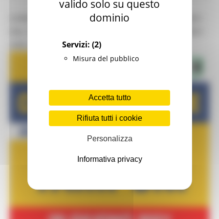
valido solo su questo
dominio
CORONAVIRUS MARCHE: AGGIORNAMENTO DATI
DAL SERVIZIO SANITÀ - SITUAZIONE AL 29/06/2021
ORE 9.00
Servizi:
(2)
Misura del pubblico
Accetta tutto
Rifiuta tutti i cookie
Personalizza
Informativa privacy