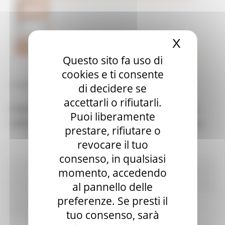
X
Nascond
Questo sito fa uso di
cookies e ti consente
DOMENICA 11 OTTOBRE 2020 18:00
di decidere se
accettarli o rifiutarli.
Il Servizio Sanità della Regione ha comunicato che
Puoi liberamente
nelle ultime 24 ore non sono stati notificati decessi.
prestare, rifiutare o
revocare il tuo
consenso, in qualsiasi
momento, accedendo
Coronavirus
In primo piano
Protezione
Civile
Salute
Sociale
al pannello delle
preferenze. Se presti il
Continua..
tuo consenso, sarà