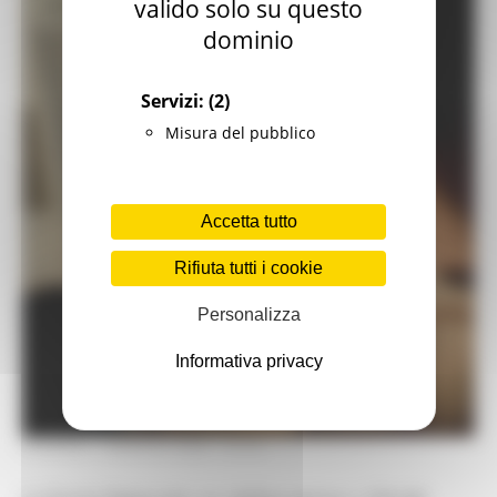
valido solo su questo
dominio
Servizi:
(2)
Misura del pubblico
Accetta tutto
Rifiuta tutti i cookie
Personalizza
Informativa privacy
VENERDÌ 7 AGOSTO 2026 10:23