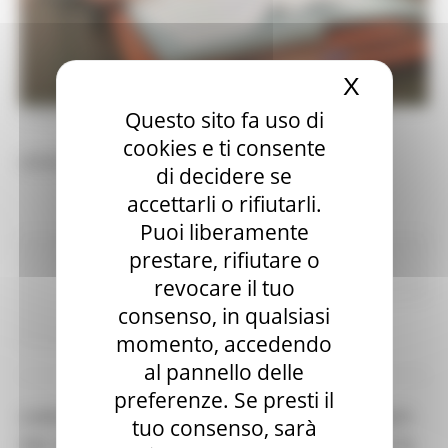
X
Nascond
Questo sito fa uso di
LUNEDÌ 22 FEBBRAIO 2021 17:46
cookies e ti consente
LEGGI L'ORDINANZA IN PDF
di decidere se
accettarli o rifiutarli.
Puoi liberamente
prestare, rifiutare o
Coronavirus
In primo piano
Avvisi
Infrastrutture e
Trasporti
Protezione Civile
Salute
Sociale
revocare il tuo
consenso, in qualsiasi
Continua..
momento, accedendo
al pannello delle
preferenze. Se presti il
CORONAVIRUS MARCHE: AGGIORNAMENTO DATI
tuo consenso, sarà
DAL SERVIZIO SANITÀ - DECESSI - SITUAZIONE AL