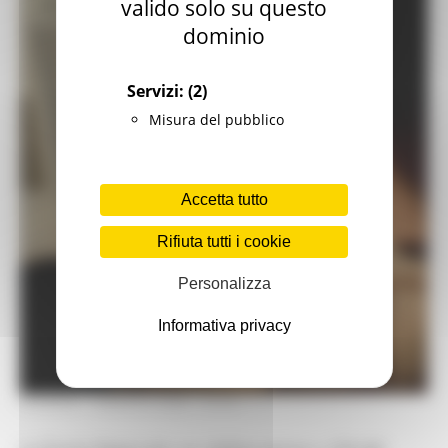
valido solo su questo
dominio
Servizi:
(2)
Misura del pubblico
Accetta tutto
Rifiuta tutti i cookie
Personalizza
Informativa privacy
VENERDÌ 7 AGOSTO 2026 10:23