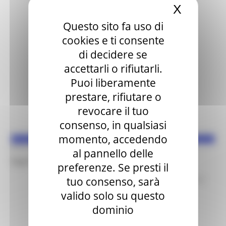
X
Nascond
Questo sito fa uso di
cookies e ti consente
di decidere se
accettarli o rifiutarli.
Puoi liberamente
prestare, rifiutare o
revocare il tuo
consenso, in qualsiasi
momento, accedendo
MARTEDÌ 6 LUGLIO 2021 19:35
al pannello delle
Dal 9 Luglio sospesi i lavori sulla A14
preferenze. Se presti il
In primo piano
Infrastrutture e Trasporti
Turismo
tuo consenso, sarà
Sport Tempo libero
valido solo su questo
dominio