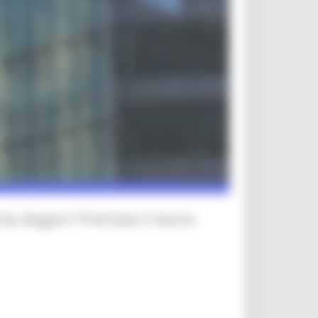
, Bugaro:"Premiato il lavoro