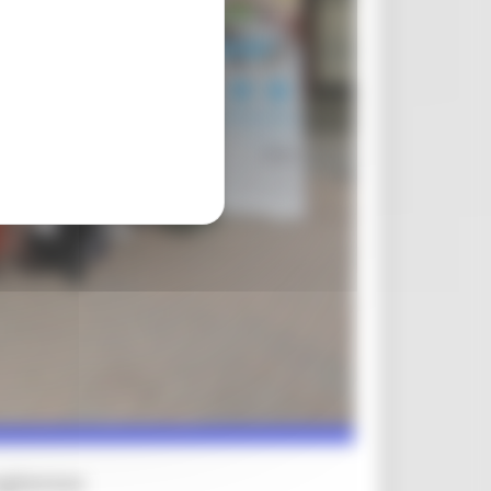
ungherese