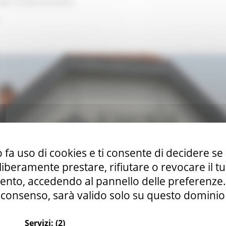
opei
Europa ed Estero
 fa uso di cookies e ti consente di decidere se 
i liberamente prestare, rifiutare o revocare il 
nto, accedendo al pannello delle preferenze. S
consenso, sarà valido solo su questo dominio
Servizi:
(2)