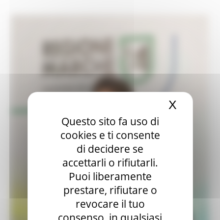
X
Nascond
Questo sito fa uso di
cookies e ti consente
di decidere se
accettarli o rifiutarli.
Puoi liberamente
prestare, rifiutare o
revocare il tuo
consenso, in qualsiasi