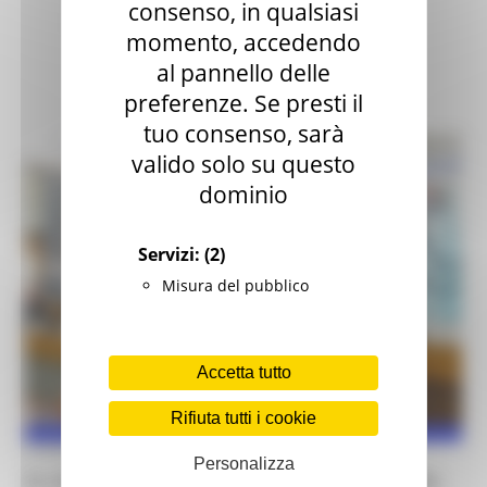
consenso, in qualsiasi
piano
Salute
momento, accedendo
al pannello delle
preferenze. Se presti il
tuo consenso, sarà
valido solo su questo
dominio
Servizi:
(2)
Misura del pubblico
Accetta tutto
Rifiuta tutti i cookie
VENERDÌ 2 LUGLIO 2021 16:06
Personalizza
Si chiude la 1° Conferenza regionale dello