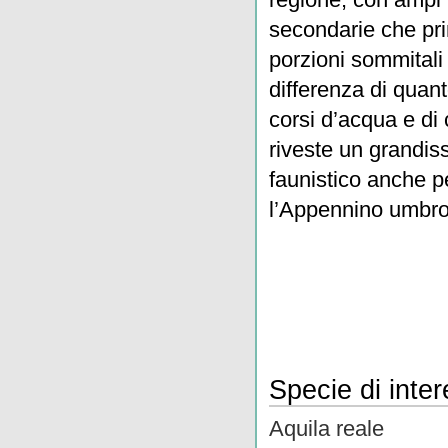
secondarie che pri
porzioni sommitali 
differenza di quant
corsi d’acqua e di
riveste un grandis
faunistico anche p
l’Appennino umbro
Specie di inte
Aquila reale