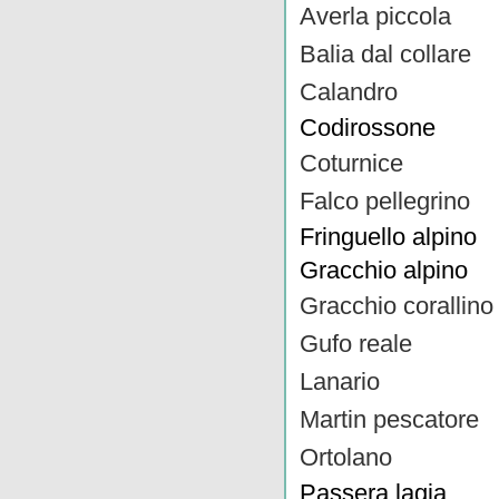
Averla piccola
Balia dal collare
Calandro
Codirossone
Coturnice
Falco pellegrino
Fringuello alpino
Gracchio alpino
Gracchio corallino
Gufo reale
Lanario
Martin pescatore
Ortolano
Passera lagia