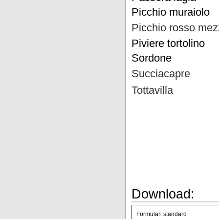
Picchio muraiolo
Picchio rosso me
Piviere tortolino
Sordone
Succiacapre
Tottavilla
Download:
Formulari standard