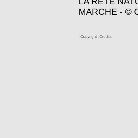
LA RETE NAT
MARCHE - © C
|
Copyright
|
Credits
|