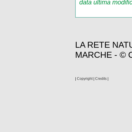
data ultima modifi
LA RETE NAT
MARCHE - © C
|
Copyright
|
Credits
|