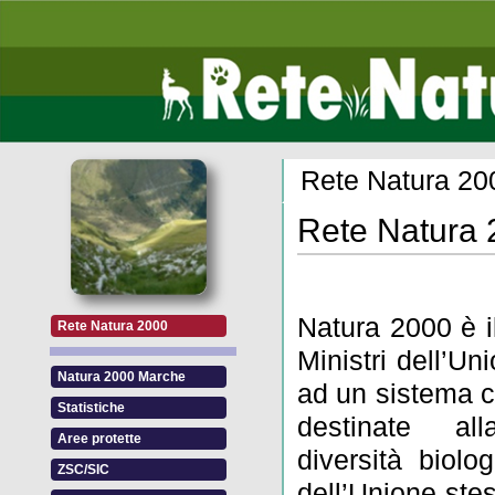
Rete Natura 20
Rete Natura
Natura 2000 è i
Rete Natura 2000
Ministri dell’U
Natura 2000 Marche
ad un sistema co
Statistiche
destinate al
Aree protette
diversità biolog
ZSC/SIC
dell’Unione ste