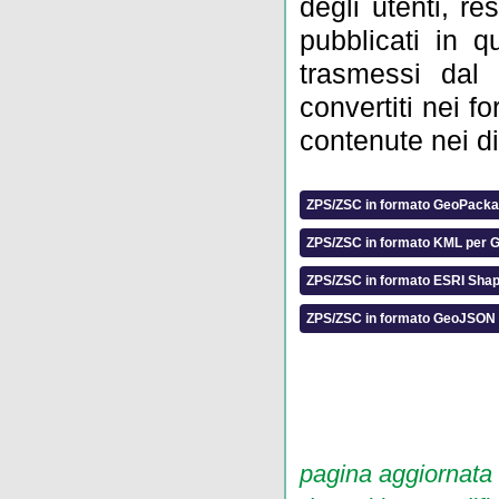
degli utenti, re
pubblicati in q
trasmessi dal 
convertiti nei f
contenute nei dis
ZPS/ZSC in formato GeoPack
ZPS/ZSC in formato KML per G
ZPS/ZSC in formato ESRI Shap
ZPS/ZSC in formato GeoJSON
pagina aggiornata