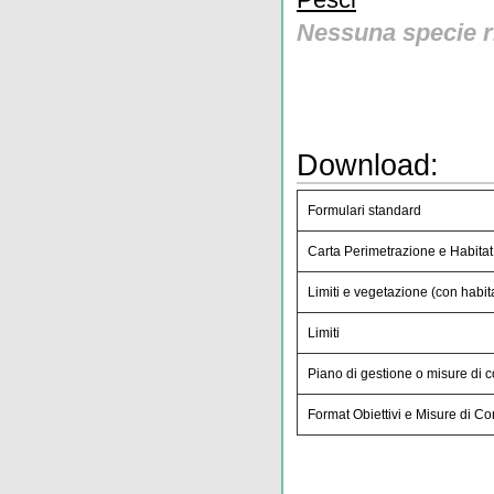
Nessuna specie r
Download:
Formulari standard
Carta Perimetrazione e Habitat
Limiti e vegetazione (con habita
Limiti
Piano di gestione o misure di 
Format Obiettivi e Misure di C