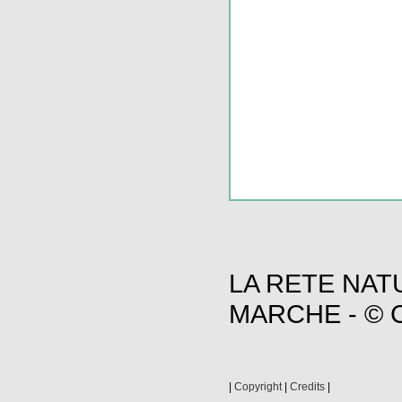
LA RETE NAT
MARCHE - © C
|
Copyright
|
Credits
|