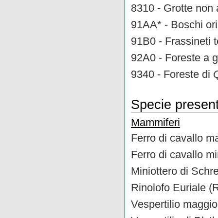
8310 - Grotte non a
91AA* - Boschi ori
91B0 - Frassineti t
92A0 - Foreste a g
9340 - Foreste di
Specie present
Mammiferi
Ferro di cavallo 
Ferro di cavallo m
Miniottero di Schre
Rinolofo Euriale (
Vespertilio maggio