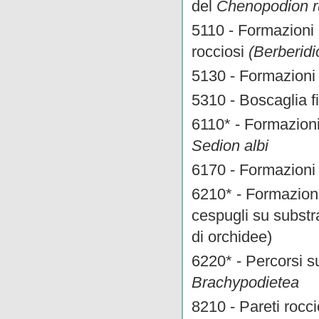
del
Chenopodion ru
5110 - Formazioni 
rocciosi
(Berberidi
5130 - Formazioni
5310 - Boscaglia fi
6110* - Formazioni 
Sedion albi
6170 - Formazioni 
6210* - Formazioni
cespugli su substr
di orchidee)
6220* - Percorsi s
Brachypodietea
8210 - Pareti rocc