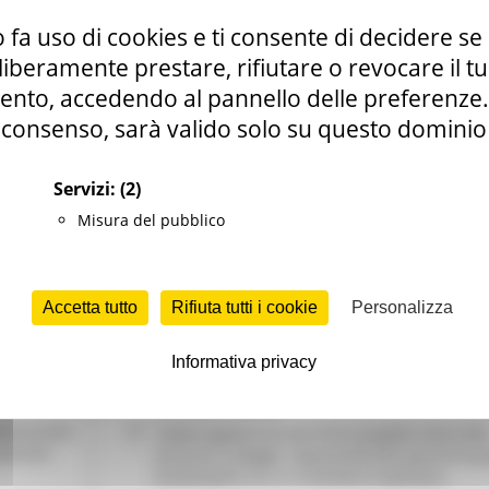
 fa uso di cookies e ti consente di decidere se 
i liberamente prestare, rifiutare o revocare il 
nto, accedendo al pannello delle preferenze. S
consenso, sarà valido solo su questo dominio
Servizi:
(2)
Misura del pubblico
Accetta tutto
Rifiuta tutti i cookie
Personalizza
Informativa privacy